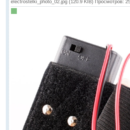
electrostelki_photo_02.jpg (120.9 KIB) Просмотров: 2