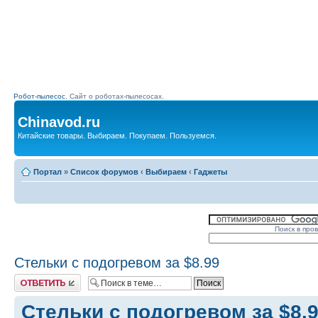
Робот-пылесос.
Сайт о роботах-пылесосах.
Chinavod.ru
Китайские товары. Выбираем. Покупаем. Пользуемся.
Портал
»
Список форумов
‹
Выбираем
‹
Гаджеты
Поиск в про
Стельки с подогревом за $8.99
Комментировать
Стельки с подогревом за $8.