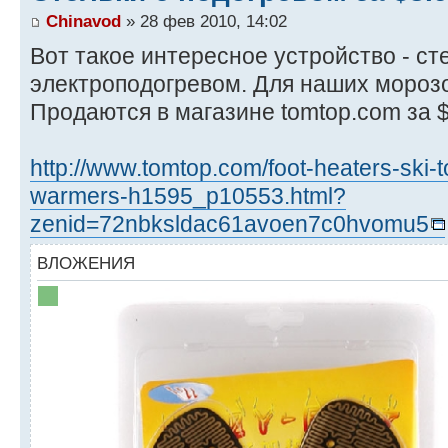
Chinavod
» 28 фев 2010, 14:02
Вот такое интересное устройство - ст
электроподогревом. Для наших морозо
Продаются в магазине tomtop.com за 
http://www.tomtop.com/foot-heaters-ski-t
warmers-h1595_p10553.html?
zenid=72nbksldac61avoen7c0hvomu5
ВЛОЖЕНИЯ